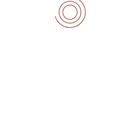
Imposto de Renda
Impostos
Incentivo Fiscal
Sem Categoria
Trabalhista
Transporte
TAGS