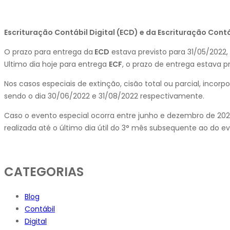
Escrituração Contábil Digital (ECD) e da Escrituração Contáb
O prazo para entrega da
ECD
estava previsto para 31/05/2022
Ultimo dia hoje para entrega
ECF
, o prazo de entrega estava pr
Nos casos especiais de extinção, cisão total ou parcial, inc
sendo o dia 30/06/2022 e 31/08/2022 respectivamente.
Caso o evento especial ocorra entre junho e dezembro de 2022
realizada até o último dia útil do 3° mês subsequente ao do e
CATEGORIAS
Blog
Contábil
Digital