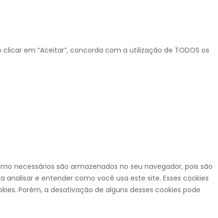
o clicar em “Aceitar”, concorda com a utilização de TODOS os
 como necessários são armazenados no seu navegador, pois são
 analisar e entender como você usa este site. Esses cookies
es. Porém, a desativação de alguns desses cookies pode