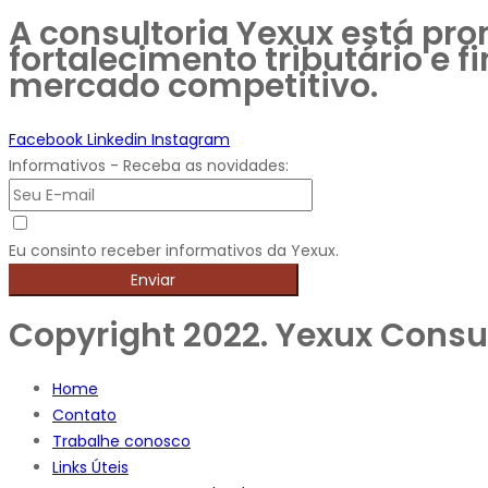
A consultoria Yexux está pr
fortalecimento tributário e 
mercado competitivo.
Facebook
Linkedin
Instagram
Informativos - Receba as novidades:
Eu consinto receber informativos da Yexux.
Enviar
Copyright 2022. Yexux Consul
Home
Contato
Trabalhe conosco
Links Úteis