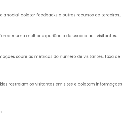
 social, coletar feedbacks e outros recursos de terceiros..
erecer uma melhor experiência de usuário aos visitantes.
rmações sobre as métricas do número de visitantes, taxa de
kies rastreiam os visitantes em sites e coletam informações
a.