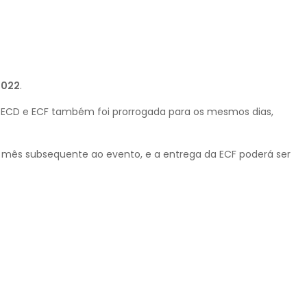
2022
.
da ECD e ECF também foi prorrogada para os mesmos dias,
do mês subsequente ao evento, e a entrega da ECF poderá ser