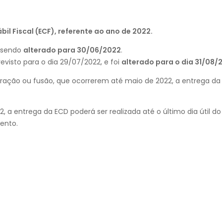
il Fiscal (ECF), referente ao ano de 2022.
, sendo
alterado para 30/06/2022
.
evisto para o dia 29/07/2022, e foi
alterado para o dia 31/08/
orporação ou fusão, que ocorrerem até maio de 2022, a entrega 
, a entrega da ECD poderá ser realizada até o último dia útil 
vento.