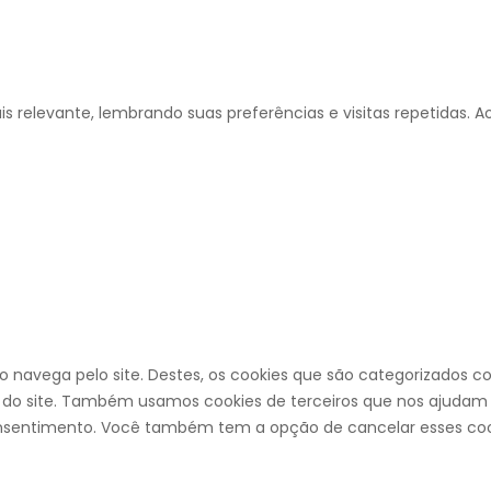
 relevante, lembrando suas preferências e visitas repetidas. A
to navega pelo site. Destes, os cookies que são categorizados
 do site. Também usamos cookies de terceiros que nos ajudam a
entimento. Você também tem a opção de cancelar esses cooki