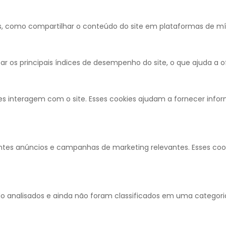
s, como compartilhar o conteúdo do site em plataformas de mídia
 os principais índices de desempenho do site, o que ajuda a of
es interagem com o site. Esses cookies ajudam a fornecer info
antes anúncios e campanhas de marketing relevantes. Esses coo
o analisados e ainda não foram classificados em uma categori