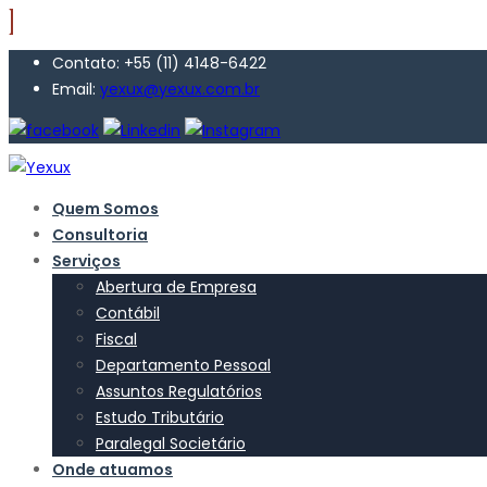
Contato: +55 (11) 4148-6422
Email:
yexux@yexux.com.br
Quem Somos
Consultoria
Serviços
Abertura de Empresa
Contábil
Fiscal
Departamento Pessoal
Assuntos Regulatórios
Estudo Tributário
Paralegal Societário
Onde atuamos