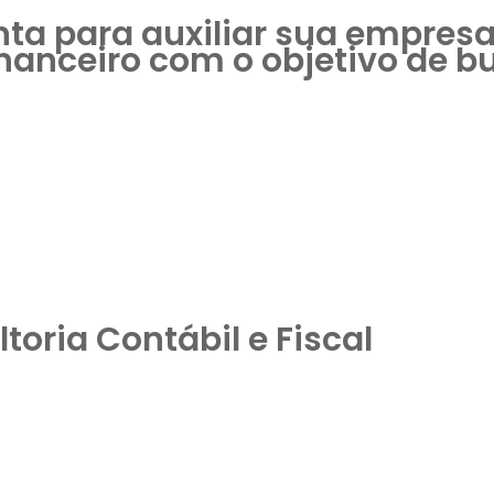
onta para auxiliar sua empres
financeiro com o objetivo de 
toria Contábil e Fiscal