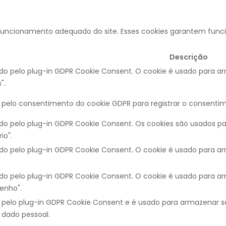
funcionamento adequado do site. Esses cookies garantem funcio
Descrição
nido pelo plug-in GDPR Cookie Consent. O cookie é usado para 
".
o pelo consentimento do cookie GDPR para registrar o consentime
nido pelo plug-in GDPR Cookie Consent. Os cookies são usados 
io".
nido pelo plug-in GDPR Cookie Consent. O cookie é usado para 
nido pelo plug-in GDPR Cookie Consent. O cookie é usado para 
enho".
o pelo plug-in GDPR Cookie Consent e é usado para armazenar se
dado pessoal.